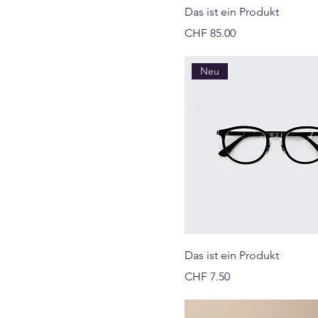
Das ist ein Produkt
Preis
CHF 85.00
Neu
Das ist ein Produkt
Preis
CHF 7.50