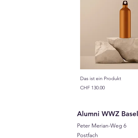
Das ist ein Produkt
Preis
CHF 130.00
Alumni WWZ Base
Peter Merian-Weg 6
Postfach