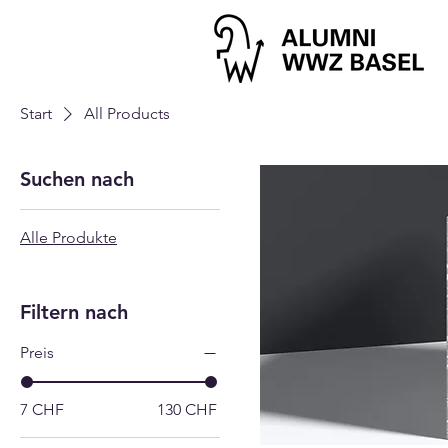
Start
All Products
Suchen nach
Alle Produkte
Filtern nach
Preis
7 CHF
130 CHF