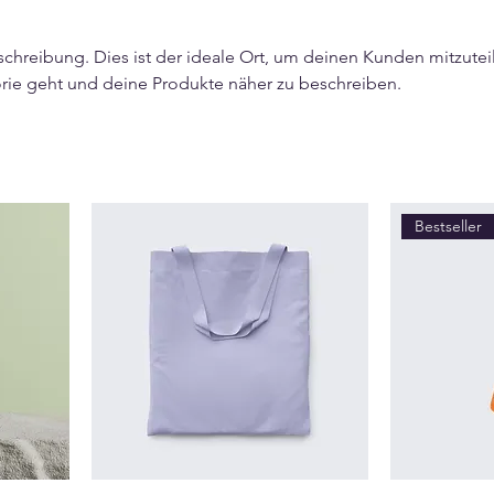
schreibung. Dies ist der ideale Ort, um deinen Kunden mitzutei
rie geht und deine Produkte näher zu beschreiben.
Bestseller