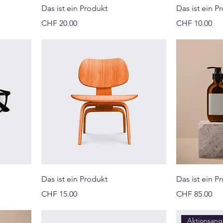
Das ist ein Produkt
Das ist ein P
Preis
Preis
CHF 20.00
CHF 10.00
Das ist ein Produkt
Das ist ein P
Preis
Preis
CHF 15.00
CHF 85.00
Aktionsan