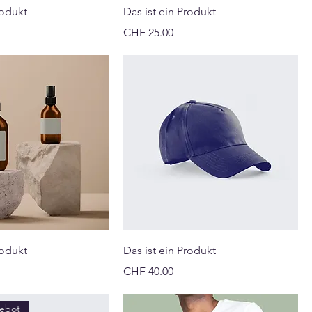
rodukt
Das ist ein Produkt
Preis
CHF 25.00
rodukt
Das ist ein Produkt
Preis
CHF 40.00
gebot