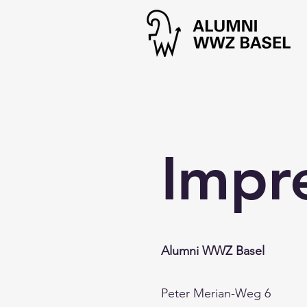
Impr
Alumni WWZ Basel
Peter Merian-Weg 6