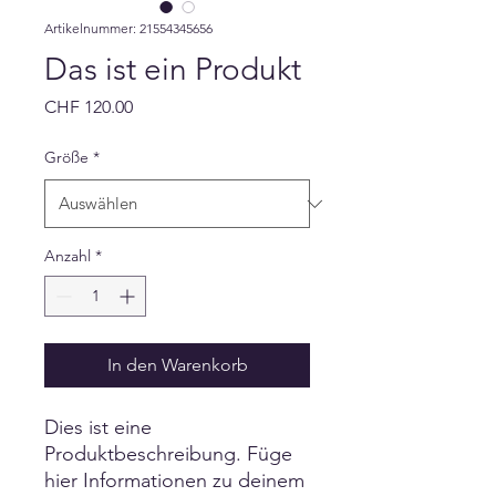
Artikelnummer: 21554345656
Das ist ein Produkt
Preis
CHF 120.00
Größe
*
Anzahl
*
In den Warenkorb
Dies ist eine 
Produktbeschreibung. Füge 
hier Informationen zu deinem 