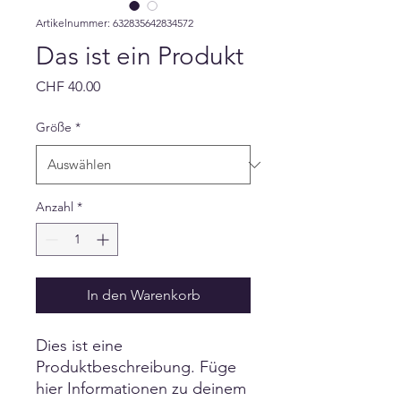
Artikelnummer: 632835642834572
Das ist ein Produkt
Preis
CHF 40.00
Größe
*
Anzahl
*
In den Warenkorb
Dies ist eine 
Produktbeschreibung. Füge 
hier Informationen zu deinem 