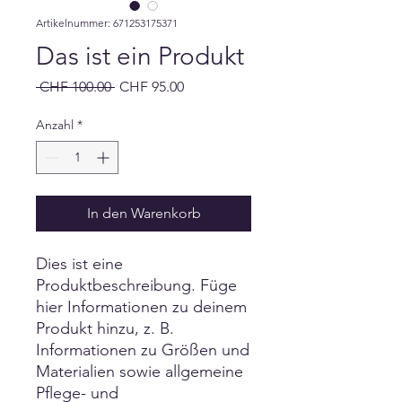
Artikelnummer: 671253175371
Das ist ein Produkt
Standardpreis
Sale-
 CHF 100.00 
CHF 95.00
Preis
Anzahl
*
In den Warenkorb
Dies ist eine 
Produktbeschreibung. Füge 
hier Informationen zu deinem 
Produkt hinzu, z. B. 
Informationen zu Größen und 
Materialien sowie allgemeine 
Pflege- und 