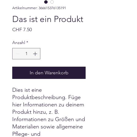
Artikelnummer: 366615376135191
Das ist ein Produkt
Preis
CHF 7.50
Anzahl
*
In den Warenkorb
Dies ist eine 
Produktbeschreibung. Füge 
hier Informationen zu deinem 
Produkt hinzu, z. B. 
Informationen zu Größen und 
Materialien sowie allgemeine 
Pflege- und 