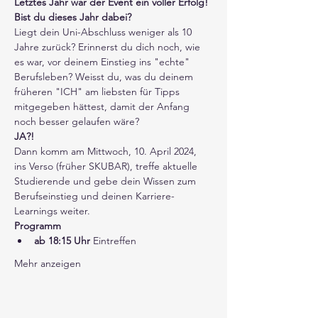
Letztes Jahr war der Event ein voller Erfolg! 
Bist du dieses Jahr dabei?
Liegt dein Uni-Abschluss weniger als 10 
Jahre zurück? Erinnerst du dich noch, wie 
es war, vor deinem Einstieg ins "echte" 
Berufsleben? Weisst du, was du deinem 
früheren "ICH" am liebsten für Tipps 
mitgegeben hättest, damit der Anfang 
noch besser gelaufen wäre?
JA?!
Dann komm am Mittwoch, 10. April 2024, 
ins Verso (früher SKUBAR), treffe aktuelle 
Studierende und gebe dein Wissen zum 
Berufseinstieg und deinen Karriere-
Learnings weiter. 
Programm
ab 18:15 Uhr
 Eintreffen
Mehr anzeigen