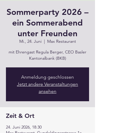
Sommerparty 2026 –
ein Sommerabend
unter Freunden
Mi., 24. Juni
  |  
Max Restaurant
mit Ehrengast Regula Berger, CEO Basler
Kantonalbank (BKB)
Anmeldung geschlossen
Jetzt andere Veranstaltungen
ansehen
Zeit & Ort
24. Juni 2026, 18:30
Max Restaurant, Gundeldingerstrasse 1a,