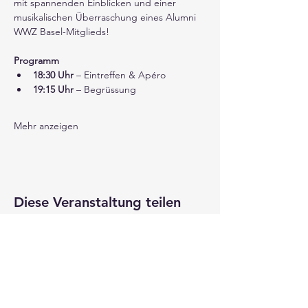
mit spannenden Einblicken und einer 
musikalischen Überraschung eines Alumni 
WWZ Basel-Mitglieds!
Programm
18:30 Uhr
 – Eintreffen & Apéro
19:15 Uhr
 – Begrüssung
Mehr anzeigen
Diese Veranstaltung teilen
Alumni WWZ Basel